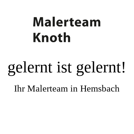
Startseite
Das-Malerteam-Knoth
gelernt ist gelernt!
Unsere-Leistungen
Referenzen
Ihr Malerteam in Hemsbach
Lieferanten